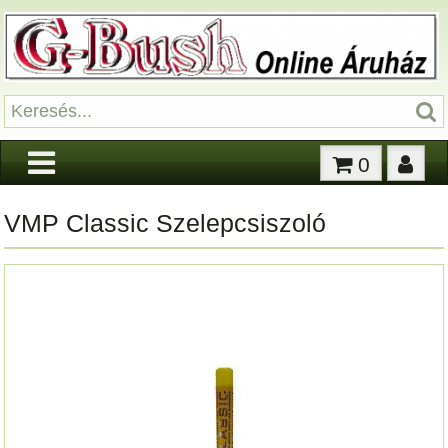
0
VMP Classic Szelepcsiszoló