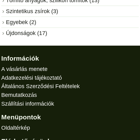
Tömítő anyagok, szilikon tömítők (13)
Szintetikus zsírok (3)
Egyebek (2)
Újdonságok (17)
Információk
A vásárlás menete
Adatkezelési tájékoztató
Általános Szerződési Feltételek
Bemutatkozás
Szállítási információk
Menüpontok
Oldaltérkép