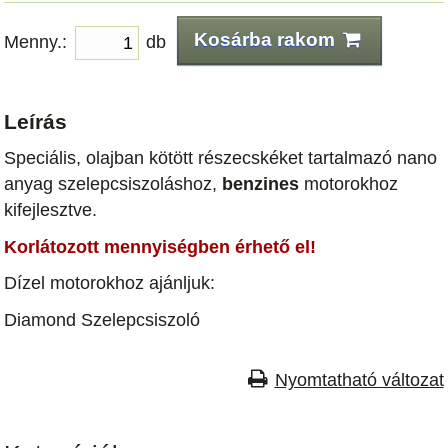
Kosárba rakom
Menny.:
db
Leírás
Speciális, olajban kötött részecskéket tartalmazó nano
anyag szelepcsiszoláshoz,
benzines
motorokhoz
kifejlesztve.
Korlátozott mennyiségben érhető el!
Dízel motorokhoz ajánljuk:
Diamond Szelepcsiszoló
Nyomtatható változat