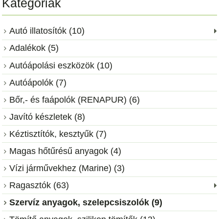
Kategóriák
Autó illatosítók (10)
Adalékok (5)
Autóápolási eszközök (10)
Autóápolók (7)
Bőr,- és faápolók (RENAPUR) (6)
Javító készletek (8)
Kéztisztítók, kesztyűk (7)
Magas hőtűrésű anyagok (4)
Vízi járművekhez (Marine) (3)
Ragasztók (63)
Szervíz anyagok, szelepcsiszolók (9)