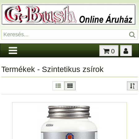
0
Termékek - Szintetikus zsírok