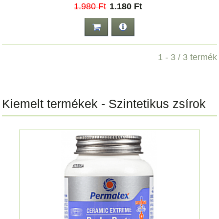
1.980 Ft
1.180 Ft
1 - 3 / 3 termék
Kiemelt termékek - Szintetikus zsírok