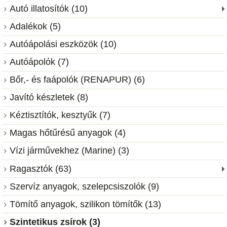
Autó illatosítók (10)
Adalékok (5)
Autóápolási eszközök (10)
Autóápolók (7)
Bőr,- és faápolók (RENAPUR) (6)
Javító készletek (8)
Kéztisztítók, kesztyűk (7)
Magas hőtűrésű anyagok (4)
Vízi járművekhez (Marine) (3)
Ragasztók (63)
Szervíz anyagok, szelepcsiszolók (9)
Tömítő anyagok, szilikon tömítők (13)
Szintetikus zsírok (3)