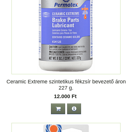
Ceramic Extreme szintetikus fékzsír bevezető áron
227 g.
12.000 Ft