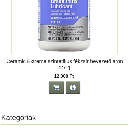
Ceramic Extreme szintetikus fékzsír bevezető áron
227 g.
12.000 Ft
Kategóriák