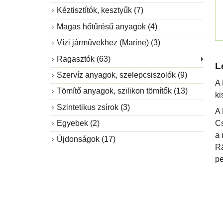
Kéztisztítók, kesztyűk (7)
Magas hőtűrésű anyagok (4)
Vízi járművekhez (Marine) (3)
Ragasztók (63)
L
Szervíz anyagok, szelepcsiszolók (9)
A 
Tömítő anyagok, szilikon tömítők (13)
ki
Szintetikus zsírok (3)
A 
Egyebek (2)
Cs
a 
Újdonságok (17)
Rá
pe