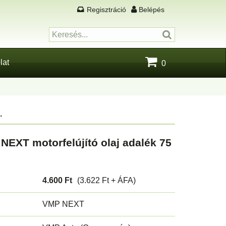
Regisztráció
Belépés
lat
0
.
EXT motorfelújító olaj adalék 75
4.600 Ft
(3.622 Ft + ÁFA)
VMP NEXT